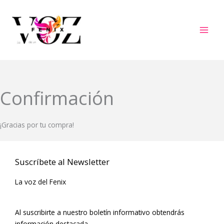
Ir
al
contenido
Confirmación
¡Gracias por tu compra!
Suscríbete al Newsletter
La voz del Fenix
Al suscribirte a nuestro boletín informativo obtendrás
información destacada