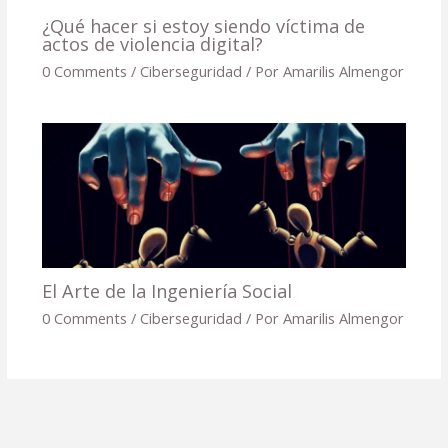
¿Qué hacer si estoy siendo víctima de
actos de violencia digital?
0 Comments
/
Ciberseguridad
/ Por
Amarilis Almengor
El Arte de la Ingeniería Social
0 Comments
/
Ciberseguridad
/ Por
Amarilis Almengor