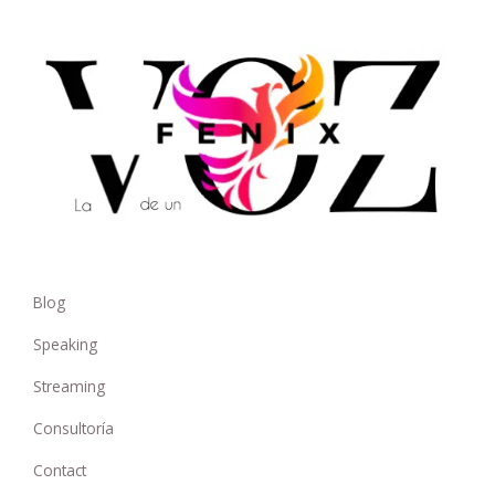
Blog
Speaking
Streaming
Consultoría
Contact